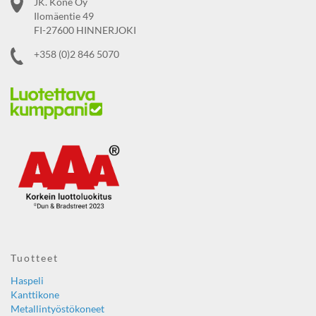
JK. Kone Oy
Ilomäentie 49
FI-27600 HINNERJOKI
+358 (0)2 846 5070
Tuotteet
Haspeli
Kanttikone
Metallintyöstökoneet