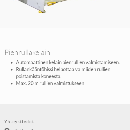
Pienrullakelain
Automaattinen kelain pienrullien valmistamiseen.
Rullankääntöhissi helpottaa valmiiden rullien
poistamista koneesta.
Max. 20 m rullien valmistukseen
Yhteystiedot